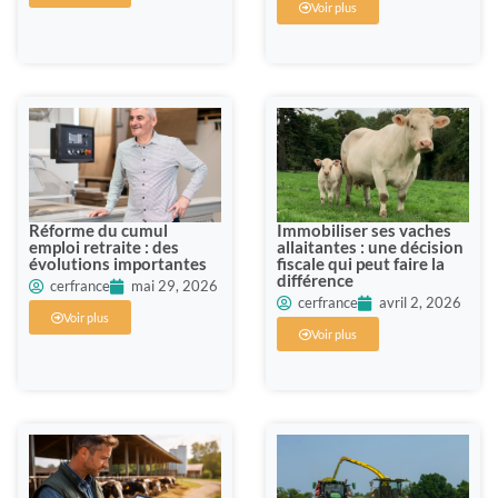
Voir plus
Réforme du cumul
Immobiliser ses vaches
emploi retraite : des
allaitantes : une décision
évolutions importantes
fiscale qui peut faire la
différence
cerfrance
mai 29, 2026
cerfrance
avril 2, 2026
Voir plus
Voir plus