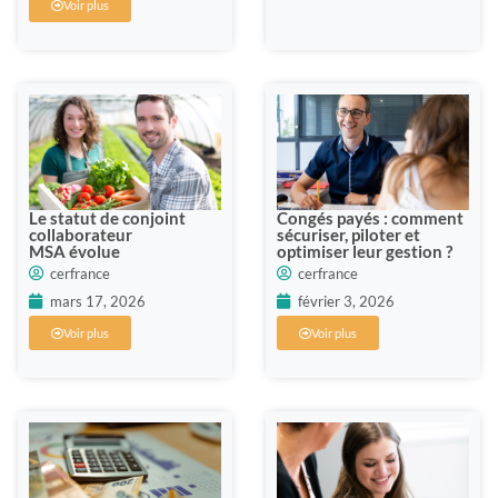
Voir plus
Le statut de conjoint
Congés payés : comment
collaborateur
sécuriser, piloter et
MSA évolue
optimiser leur gestion ?
cerfrance
cerfrance
mars 17, 2026
février 3, 2026
Voir plus
Voir plus