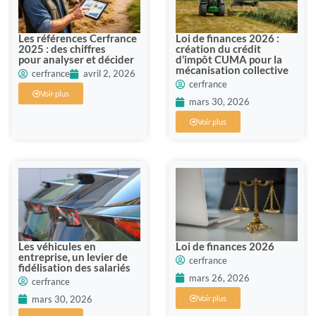
Les références Cerfrance
Loi de finances 2026 :
2025 : des chiffres
création du crédit
pour analyser et décider
d’impôt CUMA pour la
mécanisation collective
cerfrance
avril 2, 2026
cerfrance
Voir plus
mars 30, 2026
Voir plus
Les véhicules en
Loi de finances 2026
entreprise, un levier de
cerfrance
fidélisation des salariés
mars 26, 2026
cerfrance
mars 30, 2026
Voir plus