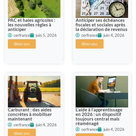
PAC et haies agricoles :
Anticiper ses échéances
les nouvelles règles à
fiscales et sociales après
anticiper
la déclaration de revenus
cerfrance
juin 5, 2026
cerfrance
juin 4, 2026
Voir plus
Voir plus
Carburant : des aides
L’aide à l’apprentissage
concrètes à mobiliser
en 2026 : un dispositif
maintenant
toujours central mais
réaménagé
cerfrance
juin 4, 2026
cerfrance
juin 4, 2026
Voir plus