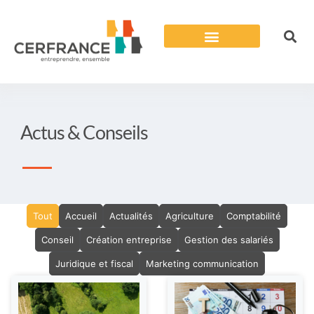
Actus & Conseils
Tout
Accueil
Actualités
Agriculture
Comptabilité
Conseil
Création entreprise
Gestion des salariés
Juridique et fiscal
Marketing communication